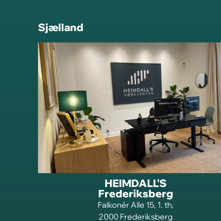
Sjælland
HEIMDALL'S
Frederiksberg
Falkonér Alle 15, 1. th,
2000 Frederiksberg