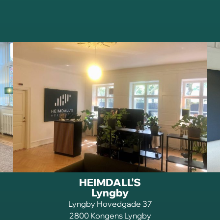
HEIMDALL'S
Lyngby
Lyngby Hovedgade 37
2800 Kongens Lyngby