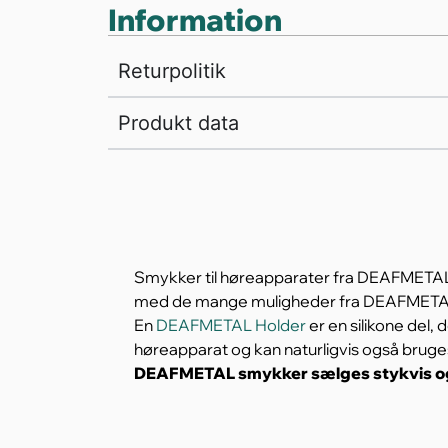
Information
Returpolitik
Produkt data
Smykker til høreapparater fra DEAFMETAL, 
med de mange muligheder fra DEAFMETA
En
DEAFMETAL Holder
er en silikone del,
høreapparat og kan naturligvis også br
DEAFMETAL smykker sælges stykvis og 