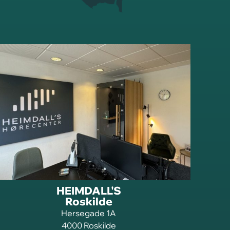
HEIMDALL'S
Roskilde
Hersegade 1A
4000 Roskilde