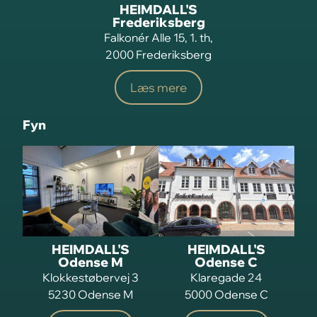
HEIMDALL'S
Frederiksberg
Falkonér Alle 15, 1. th,
2000 Frederiksberg
Læs mere
Fyn
HEIMDALL'S
HEIMDALL'S
Odense M
Odense C
Klokkestøbervej 3
Klaregade 24
5230 Odense M
5000 Odense C