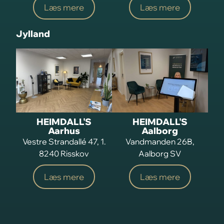
Læs mere
Læs mere
Jylland
HEIMDALL'S
HEIMDALL'S
Aarhus
Aalborg
Vestre Strandallé 47, 1.
Vandmanden 26B,
8240 Risskov
Aalborg SV
Læs mere
Læs mere