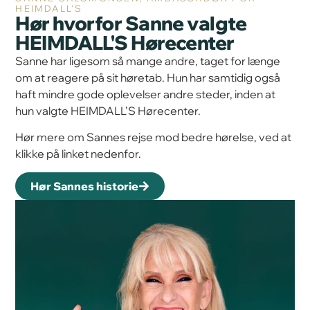
HEIMDALL'S
Hør hvorfor Sanne valgte
HEIMDALL'S Hørecenter
Sanne har ligesom så mange andre, taget for længe
om at reagere på sit høretab. Hun har samtidig også
haft mindre gode oplevelser andre steder, inden at
hun valgte HEIMDALL’S Hørecenter.
Hør mere om Sannes rejse mod bedre hørelse, ved at
klikke på linket nedenfor.
Hør Sannes historie