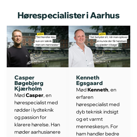
Hørespecialister i Aarhus
Casper
Kenneth
Bøgebjerg
Egsgaard
Kjærholm
Mød
Kenneth
, en
Mød
Casper
, en
erfaren
hørespecialist med
hørespecialist med
rødder i lydteknik
dyb teknisk indsigt
og passion for
og et varmt
klarere hørelse. Han
menneskesyn. For
møder aarhusianere
ham handler bedre