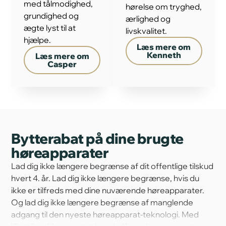
med tålmodighed,
hørelse om tryghed,
grundighed og
ærlighed og
ægte lyst til at
livskvalitet.
hjælpe.
Læs mere om
Kenneth
Læs mere om
Casper
Bytterabat på dine brugte
høreapparater
Lad dig ikke længere begrænse af dit offentlige tilskud
hvert 4. år. Lad dig ikke længere begrænse, hvis du
ikke er tilfreds med dine nuværende høreapparater.
Og lad dig ikke længere begrænse af manglende
adgang til den nyeste høreapparat-teknologi. Med