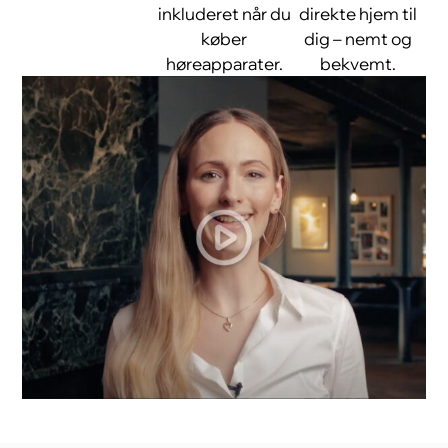
inkluderet når du
direkte hjem til
køber
dig – nemt og
høreapparater.
bekvemt.