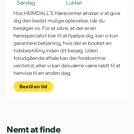
Søndag
Lukket
Hos HEIMDALL’S Hørecenter ønsker vi at give
dig den bedst mulige oplevelse, når du
besøger os. For at sikre, at der er en
hørespecialist klar til at hjælpe dig, kan vi kun
garantere betjening, hvis der er booket en
tidsbestilling inden dit besøg. Uden
forudgående aftale kan der forekomme
ventetid, eller vi kan desværre være nødt til at
henvise til en anden dag.
Bestil en tid
Nemt at finde