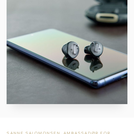
SANNE SALOMONSEN, AMBASSADØR FOR