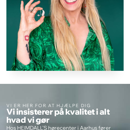
VI ER HER FOR AT HJÆLPE DIG
Vi insisterer på kvalitet i alt
hvad vi gør
Hos HEIMDALL’S hørecenter i Aarhus fører