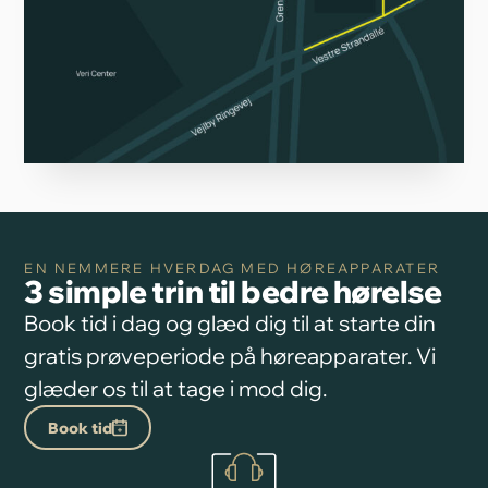
EN NEMMERE HVERDAG MED HØREAPPARATER
3 simple trin til bedre hørelse
Book tid i dag og glæd dig til at starte din
gratis prøveperiode på høreapparater. Vi
glæder os til at tage i mod dig.
Book tid