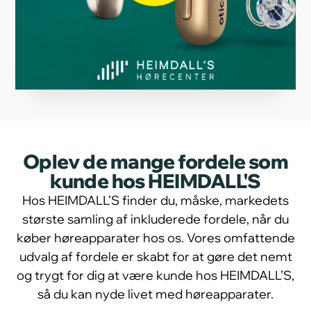
Oplev de mange fordele som
kunde hos HEIMDALL'S
Hos HEIMDALL’S finder du, måske, markedets
største samling af inkluderede fordele, når du
køber høreapparater hos os. Vores omfattende
udvalg af fordele er skabt for at gøre det nemt
og trygt for dig at være kunde hos HEIMDALL’S,
så du kan nyde livet med høreapparater.