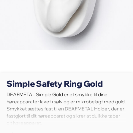
Simple Safety Ring Gold
DEAFMETAL Simple Gold er et smykke til dine
høreapparater lavet i sølv og er mikrobelagt med guld.
Smykket sættes fast til en DEAFMETAL Holder, der er
fastgjort til dit høreapparat og sikrer at du ikke taber
dit høreapparat.
Personliggør dine høreapparater