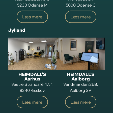
5230 Odense M
5000 Odense C
Læs mere
Læs mere
Jylland
HEIMDALL'S
HEIMDALL'S
Aarhus
Aalborg
Vestre Strandallé 47, 1.
Vandmanden 26B,
8240 Risskov
Aalborg SV
Læs mere
Læs mere