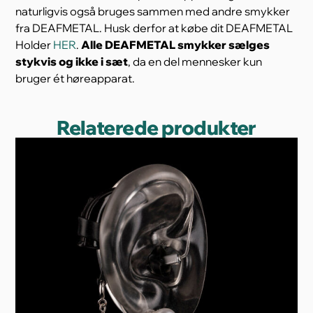
naturligvis også bruges sammen med andre smykker
fra DEAFMETAL. Husk derfor at købe dit DEAFMETAL
Holder
HER
.
Alle DEAFMETAL smykker sælges
stykvis og ikke i sæt
, da en del mennesker kun
bruger ét høreapparat.
Relaterede produkter