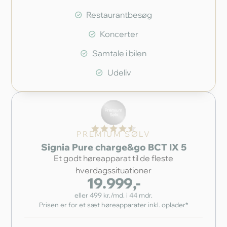
Restaurantbesøg
Koncerter
Samtale i bilen
Udeliv
PREMIUM SØLV
Signia Pure charge&go BCT IX 5
Et godt høreapparat til de fleste
hverdagssituationer
19.999,-
eller 499 kr./md. i 44 mdr.
Prisen er for et sæt høreapparater inkl. oplader*