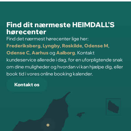
Find dit nærmeste HEIMDALL'S
hørecenter
Find det nærmest hørecenter lige her:
Frederiksberg
,
Lyngby
,
Roskilde
,
Odense M
,
Odense C
,
Aarhus
og
Aalborg
. Kontakt
kundeservice allerede i dag, for en uforpligtende snak
om dine muligheder og hvordan vi kan hjælpe dig, eller
book tid i vores online booking kalender.
Kontakt os