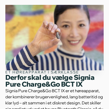
ET HØREAPPARAT I SÆRKLASSE
Derfor skal du vælge Signia
Pure Charge&Go BCT IX
Signia Pure Charge&Go BCT IX er et høreapparat,
der kombinerer brugervenlighed, lang batteritid og
klar lyd – alt sammen i et diskret design. Det skiller
sig særligt ud ved at bruge Bluetooth Classic, så du