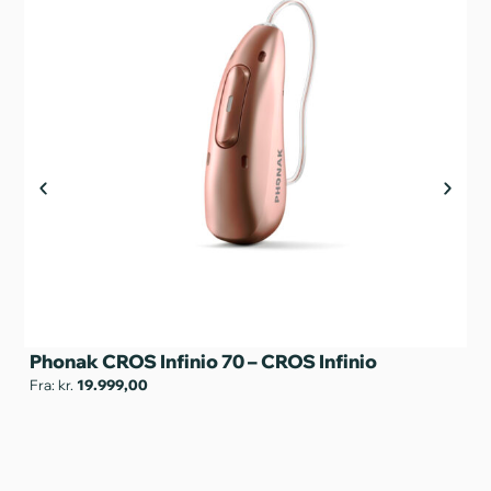
Phonak CROS Infinio 70 – CROS Infinio
Ph
Fra: kr.
19.999,00
Fra