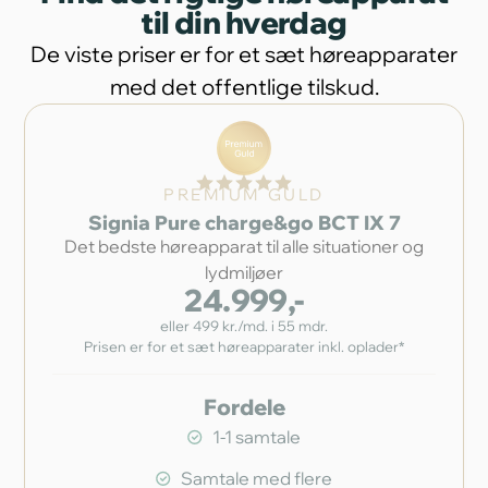
til din hverdag
De viste priser er for et sæt høreapparater
med det offentlige tilskud.
PREMIUM GULD
Signia Pure charge&go BCT IX 7
Det bedste høreapparat til alle situationer og
lydmiljøer
24.999,-
eller 499 kr./md. i 55 mdr.
Prisen er for et sæt høreapparater inkl. oplader*
Fordele
1-1 samtale
Samtale med flere