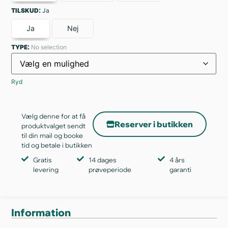
:
TILSKUD
Ja
Ja
Nej
:
TYPE
No selection
Ryd
Vælg denne for at få
Reserver i butikken
produktvalget sendt
til din mail og booke
tid og betale i butikken
Gratis
14 dages
4 års
levering
prøveperiode
garanti
Information