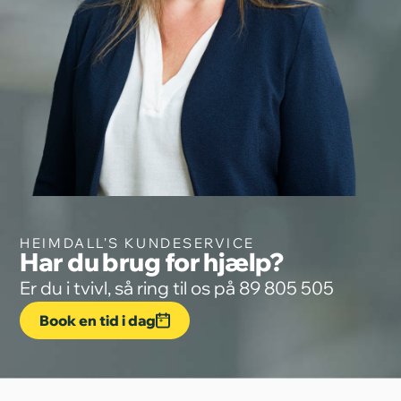
HEIMDALL'S KUNDESERVICE
Har du brug for hjælp?
Er du i tvivl, så ring til os på 89 805 505
Book en tid i dag