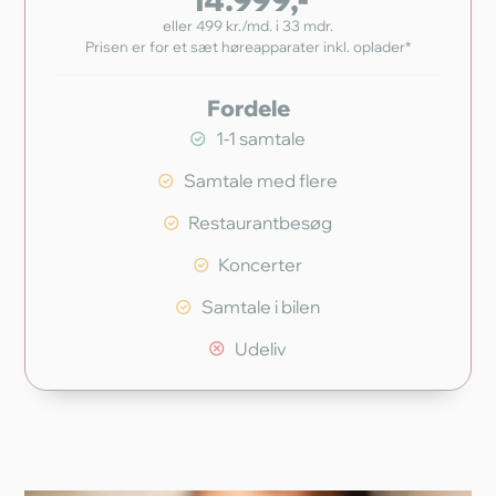
eller 499 kr./md. i 33 mdr.
Prisen er for et sæt høreapparater inkl. oplader*
Fordele
1-1 samtale
Samtale med flere
Restaurantbesøg
Koncerter
Samtale i bilen
Udeliv