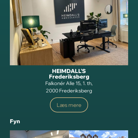
HEIMDALL'S
Frederiksberg
Falkonér Alle 15, 1. th,
2000 Frederiksberg
Læs mere
Fyn