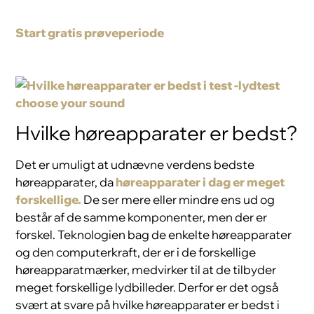
Start gratis prøveperiode
Hvilke høreapparater er bedst?
Det er umuligt at udnævne verdens bedste
høreapparater, da
høreapparater i dag er meget
forskellige.
De ser mere eller mindre ens ud og
består af de samme komponenter, men der er
forskel. Teknologien bag de enkelte høreapparater
og den computerkraft, der er i de forskellige
høreapparatmærker, medvirker til at de tilbyder
meget forskellige lydbilleder. Derfor er det også
svært at svare på hvilke høreapparater er bedst i