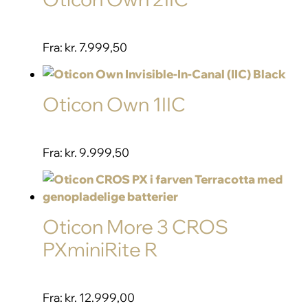
Fra:
kr. 7.999,50
Oticon Own 1IIC
Fra:
kr. 9.999,50
Oticon More 3 CROS
PXminiRite R
Fra:
kr. 12.999,00