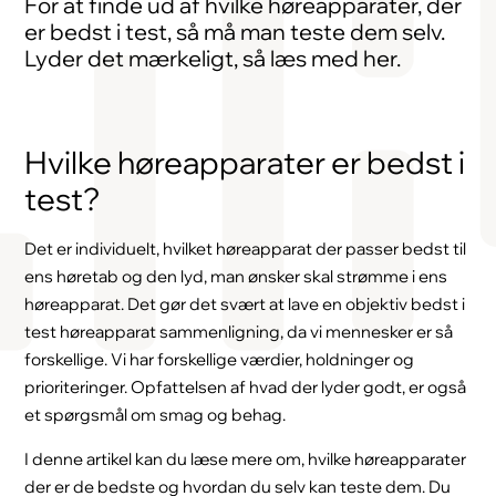
For at finde ud af hvilke høreapparater, der
er bedst i test, så må man teste dem selv.
Lyder det mærkeligt, så læs med her.
Hvilke høreapparater er bedst i
test?
Det er individuelt, hvilket høreapparat der passer bedst til
ens høretab og den lyd, man ønsker skal strømme i ens
høreapparat. Det gør det svært at lave en objektiv bedst i
test høreapparat sammenligning, da vi mennesker er så
forskellige. Vi har forskellige værdier, holdninger og
prioriteringer. Opfattelsen af hvad der lyder godt, er også
et spørgsmål om smag og behag.
I denne artikel kan du læse mere om, hvilke høreapparater
der er de bedste og hvordan du selv kan teste dem. Du