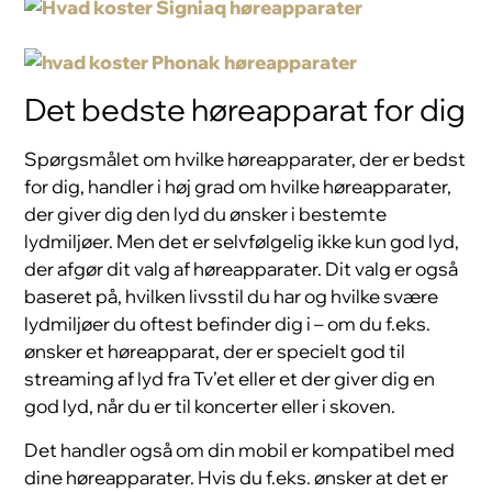
Det bedste høreapparat for dig
Spørgsmålet om hvilke høreapparater, der er bedst
for dig, handler i høj grad om hvilke høreapparater,
der giver dig den lyd du ønsker i bestemte
lydmiljøer. Men det er selvfølgelig ikke kun god lyd,
der afgør dit valg af høreapparater. Dit valg er også
baseret på, hvilken livsstil du har og hvilke svære
lydmiljøer du oftest befinder dig i – om du f.eks.
ønsker et høreapparat, der er specielt god til
streaming af lyd fra Tv’et eller et der giver dig en
god lyd, når du er til koncerter eller i skoven.
Det handler også om din mobil er kompatibel med
dine høreapparater. Hvis du f.eks. ønsker at det er