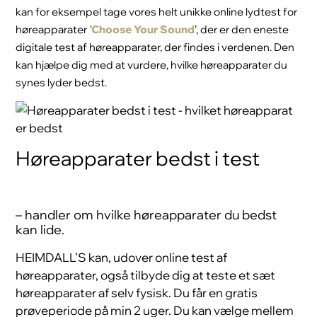
kan for eksempel tage vores helt unikke online lydtest for
høreapparater
’Choose Your Sound
’, der er den eneste
digitale test af høreapparater, der findes i verdenen. Den
kan hjælpe dig med at vurdere, hvilke høreapparater du
synes lyder bedst.
Høreapparater bedst i test
– handler om hvilke høreapparater du bedst
kan lide.
HEIMDALL’S kan, udover online test af
høreapparater, også tilbyde dig at teste et sæt
høreapparater af selv fysisk. Du får en gratis
prøveperiode på min 2 uger. Du kan vælge mellem