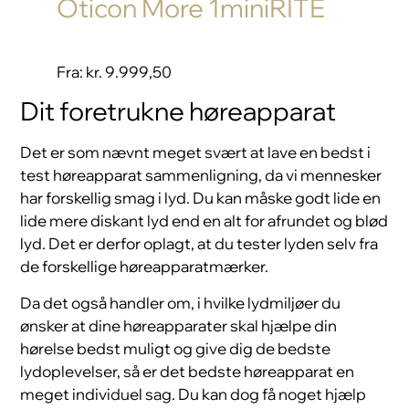
Oticon More 1miniRITE
Fra:
kr. 9.999,50
Dit foretrukne høreapparat
Det er som nævnt meget svært at lave en bedst i
test høreapparat sammenligning, da vi mennesker
har forskellig smag i lyd. Du kan måske godt lide en
lide mere diskant lyd end en alt for afrundet og blød
lyd. Det er derfor oplagt, at du tester lyden selv fra
de forskellige høreapparatmærker.
Da det også handler om, i hvilke lydmiljøer du
ønsker at dine høreapparater skal hjælpe din
hørelse bedst muligt og give dig de bedste
lydoplevelser, så er det bedste høreapparat en
meget individuel sag. Du kan dog få noget hjælp