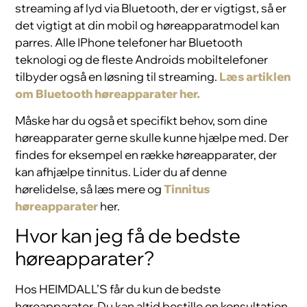
streaming af lyd via Bluetooth, der er vigtigst, så er
det vigtigt at din mobil og høreapparatmodel kan
parres. Alle IPhone telefoner har Bluetooth
teknologi og de fleste Androids mobiltelefoner
tilbyder også en løsning til streaming.
Læs artiklen
om Bluetooth høreapparater her.
Måske har du også et specifikt behov, som dine
høreapparater gerne skulle kunne hjælpe med. Der
findes for eksempel en række høreapparater, der
kan afhjælpe tinnitus. Lider du af denne
hørelidelse, så læs mere og
Tinnitus
høreapparater
her.
Hvor kan jeg få de bedste
høreapparater?
Hos HEIMDALL’S får du kun de bedste
høreapparater. Du kan altid bestille en konsultation