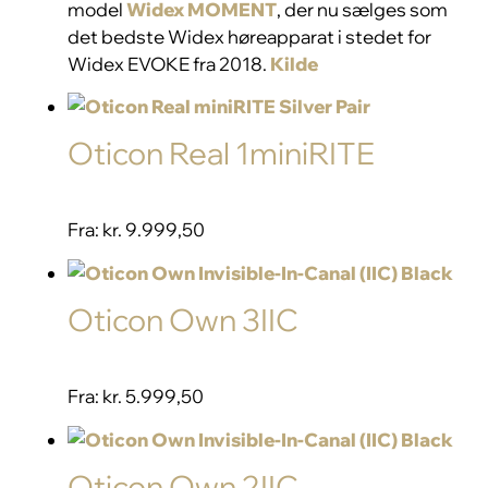
model
Widex MOMENT
, der nu sælges som
det bedste Widex høreapparat i stedet for
Widex EVOKE fra 2018.
Kilde
Oticon Real 1miniRITE
Fra:
kr. 9.999,50
Oticon Own 3IIC
Fra:
kr. 5.999,50
Oticon Own 2IIC