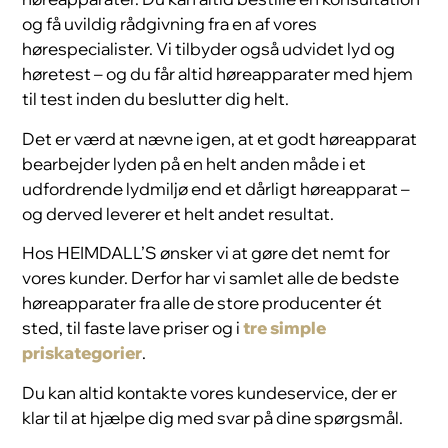
og få uvildig rådgivning fra en af vores
hørespecialister. Vi tilbyder også udvidet lyd og
høretest – og du får altid høreapparater med hjem
til test inden du beslutter dig helt.
Det er værd at nævne igen, at et godt høreapparat
bearbejder lyden på en helt anden måde i et
udfordrende lydmiljø end et dårligt høreapparat –
og derved leverer et helt andet resultat.
Hos HEIMDALL’S ønsker vi at gøre det nemt for
vores kunder. Derfor har vi samlet alle de bedste
høreapparater fra alle de store producenter ét
sted, til faste lave priser og i
tre simple
priskategorier
.
Du kan altid kontakte vores kundeservice, der er
klar til at hjælpe dig med svar på dine spørgsmål.