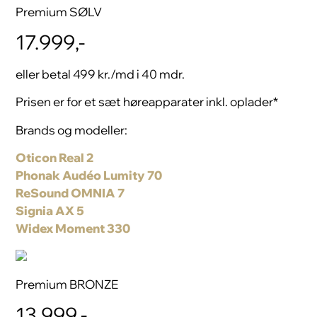
Premium SØLV
17.999,-
eller betal 499 kr./md i 40 mdr.
Prisen er for et sæt høreapparater inkl. oplader*
Brands og modeller:
Oticon Real 2
Phonak Audéo Lumity 70
ReSound OMNIA 7
Signia AX 5
Widex Moment 330
Premium BRONZE
13.999,-