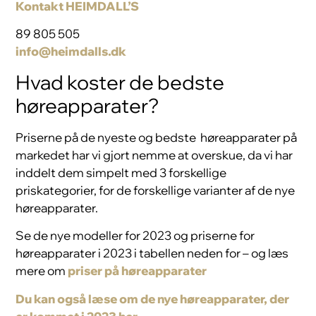
Kontakt HEIMDALL’S
89 805 505
info@heimdalls.dk
Hvad koster de bedste
høreapparater?
Priserne på de nyeste og bedste høreapparater på
markedet har vi gjort nemme at overskue, da vi har
inddelt dem simpelt med 3 forskellige
priskategorier, for de forskellige varianter af de nye
høreapparater.
Se de nye modeller for 2023 og priserne for
høreapparater i 2023 i tabellen neden for – og læs
mere om
priser på høreapparater
Du kan også læse om de nye høreapparater, der