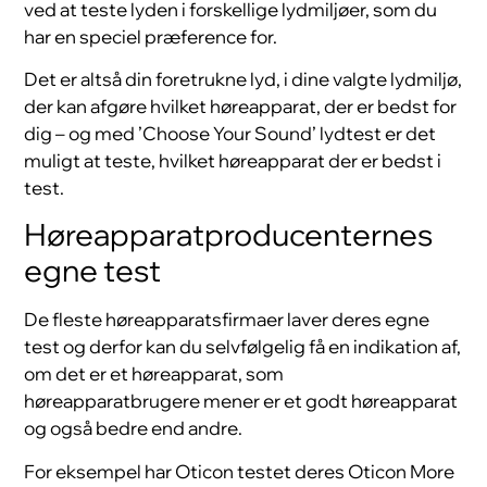
ved at teste lyden i forskellige lydmiljøer, som du
har en speciel præference for.
Det er altså din foretrukne lyd, i dine valgte lydmiljø,
der kan afgøre hvilket høreapparat, der er bedst for
dig – og med ’Choose Your Sound’ lydtest er det
muligt at teste, hvilket høreapparat der er bedst i
test.
Høreapparatproducenternes
egne test
De fleste høreapparatsfirmaer laver deres egne
test og derfor kan du selvfølgelig få en indikation af,
om det er et høreapparat, som
høreapparatbrugere mener er et godt høreapparat
og også bedre end andre.
For eksempel har Oticon testet deres Oticon More