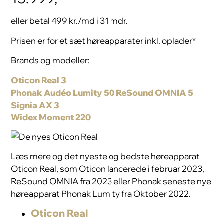
eller betal 499 kr./md i 31 mdr.
Prisen er for et sæt høreapparater inkl. oplader*
Brands og modeller:
Oticon Real 3
Phonak Audéo Lumity 50
ReSound OMNIA 5
Signia AX 3
Widex Moment 220
Læs mere og det nyeste og bedste høreapparat
Oticon Real, som Oticon lancerede i februar 2023,
ReSound OMNIA fra 2023 eller Phonak seneste nye
høreapparat Phonak Lumity fra Oktober 2022.
Oticon Real