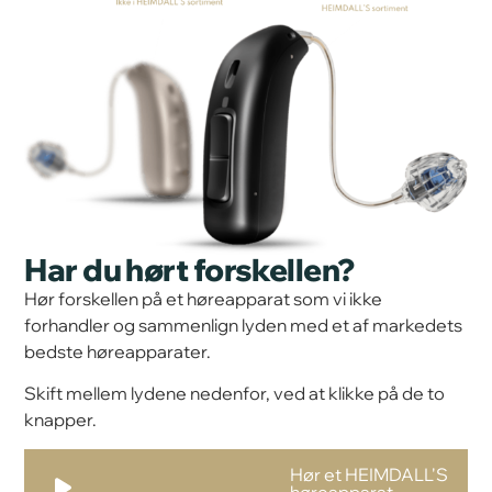
Har du hørt forskellen?
Hør forskellen på et høreapparat som vi ikke
forhandler og sammenlign lyden med et af markedets
bedste høreapparater.
Skift mellem lydene nedenfor, ved at klikke på de to
knapper.
Hør et HEIMDALL'S
Lydafspiller
høreapparat