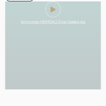
Se hvordan HEIMDALL'S kan hjælpe dig