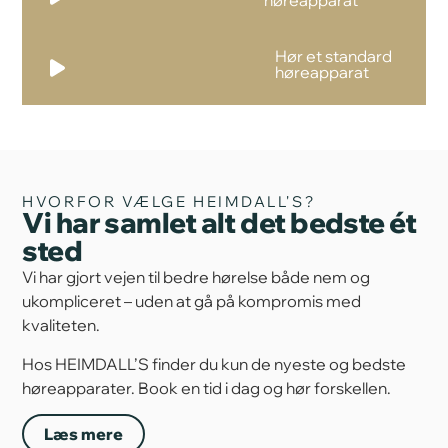
Hør et standard
Lydafspiller
høreapparat
HVORFOR VÆLGE HEIMDALL'S?
Vi har samlet alt det bedste ét
sted
Vi har gjort vejen til bedre hørelse både nem og
ukompliceret – uden at gå på kompromis med
kvaliteten.
Hos HEIMDALL’S finder du kun de nyeste og bedste
høreapparater. Book en tid i dag og hør forskellen.
Læs mere