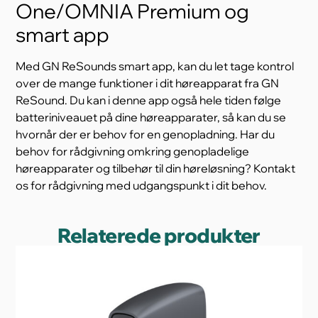
One/OMNIA Premium og
smart app
Med GN ReSounds smart app, kan du let tage kontrol
over de mange funktioner i dit høreapparat fra GN
ReSound. Du kan i denne app også hele tiden følge
batteriniveauet på dine høreapparater, så kan du se
hvornår der er behov for en genopladning. Har du
behov for rådgivning omkring genopladelige
høreapparater og tilbehør til din høreløsning? Kontakt
os for rådgivning med udgangspunkt i dit behov.
Relaterede produkter