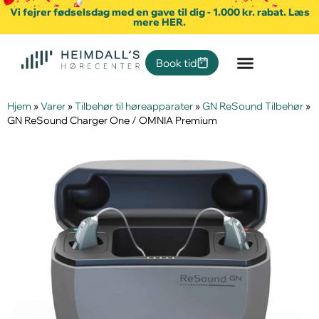
Vi fejrer fødselsdag med en gave til dig - 1.000 kr. rabat. Læs
mere HER.
Book tid
Hjem
»
Varer
»
Tilbehør til høreapparater
»
GN ReSound Tilbehør
»
GN ReSound Charger One / OMNIA Premium