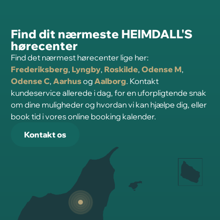
Find dit nærmeste HEIMDALL'S
hørecenter
Find det nærmest hørecenter lige her:
Frederiksberg
,
Lyngby
,
Roskilde
,
Odense M
,
Odense C
,
Aarhus
og
Aalborg
. Kontakt
kundeservice allerede i dag, for en uforpligtende snak
om dine muligheder og hvordan vi kan hjælpe dig, eller
book tid i vores online booking kalender.
Kontakt os