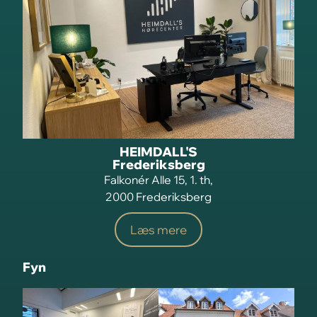
HEIMDALL'S
Frederiksberg
Falkonér Alle 15, 1. th,
2000 Frederiksberg
Læs mere
Fyn