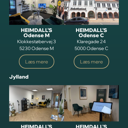
HEIMDALL'S
HEIMDALL'S
Odense M
Odense C
Klokkestøbervej 3
Klaregade 24
5230 Odense M
5000 Odense C
Læs mere
Læs mere
Jylland
HEIMDALL'S
HEIMDALL'S