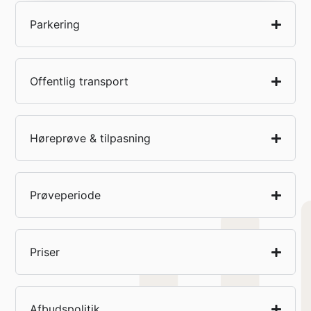
Parkering
Offentlig transport
Høreprøve & tilpasning
Prøveperiode
Priser
Afbudspolitik