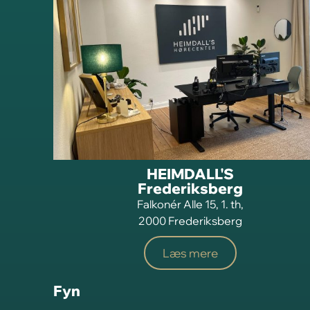
HEIMDALL'S
Frederiksberg
Falkonér Alle 15, 1. th,
2000 Frederiksberg
Læs mere
Fyn