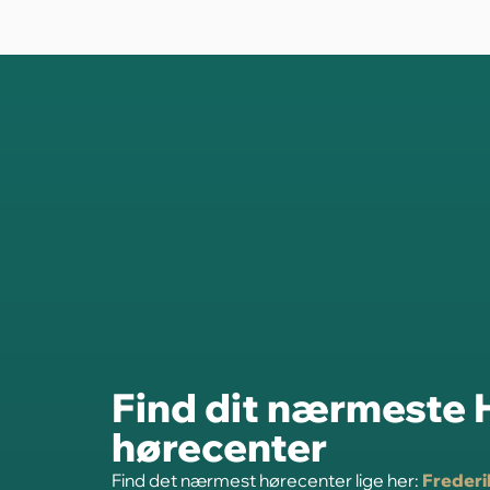
Find dit nærmeste
hørecenter
Find det nærmest hørecenter lige her:
Freder