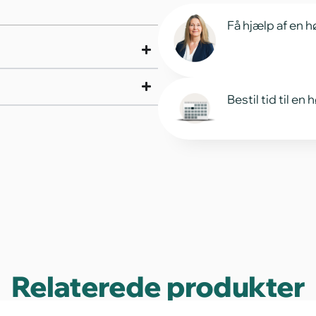
Få hjælp af en h
Bestil tid til en
Relaterede produkter