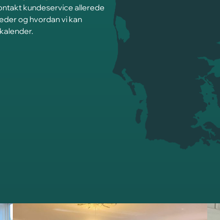
Kontakt kundeservice allerede
heder og hvordan vi kan
 kalender.