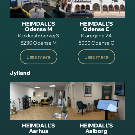
HEIMDALL'S
HEIMDALL'S
Odense M
Odense C
Klokkestøbervej 3
Klaregade 24
5230 Odense M
5000 Odense C
Læs mere
Læs mere
Jylland
HEIMDALL'S
HEIMDALL'S
Aarhus
Aalborg