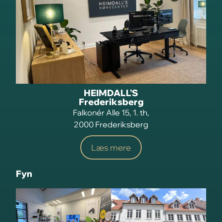
HEIMDALL'S
Frederiksberg
Falkonér Alle 15, 1. th,
2000 Frederiksberg
Læs mere
Fyn