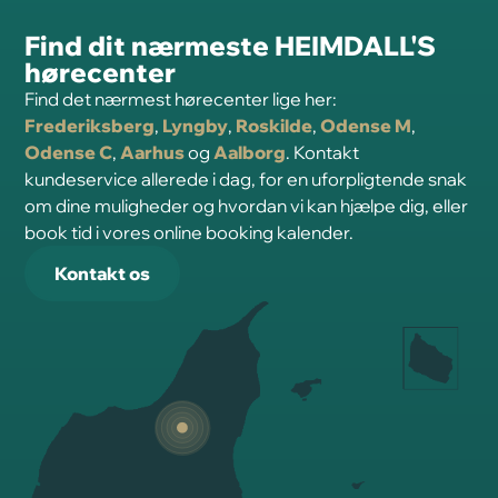
Find dit nærmeste HEIMDALL'S
hørecenter
Find det nærmest hørecenter lige her:
Frederiksberg
,
Lyngby
,
Roskilde
,
Odense M
,
Odense C
,
Aarhus
og
Aalborg
. Kontakt
kundeservice allerede i dag, for en uforpligtende snak
om dine muligheder og hvordan vi kan hjælpe dig, eller
book tid i vores online booking kalender.
Kontakt os