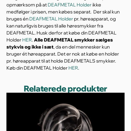
opmærksom på at
DEAFMETAL Holder
ikke
medfølger i prisen, men købes separat. Der skal kun
bruges én
DEAFMETAL Holder
pr. høreapparat, og
kan naturligvis bruges til alle høresmykker fra
DEAFMETAL. Husk derfor at købe din DEAFMETAL
Holder
HER
.
Alle DEAFMETAL smykker sælges
stykvis og ikke i sæt
, da en del mennesker kun
bruger ét høreapparat. Det er nok at købe en holder
pr. høreapparat til at holde DEAFMETALS smykker.
Køb din DEAFMETAL Holder
HER
.
Relaterede produkter