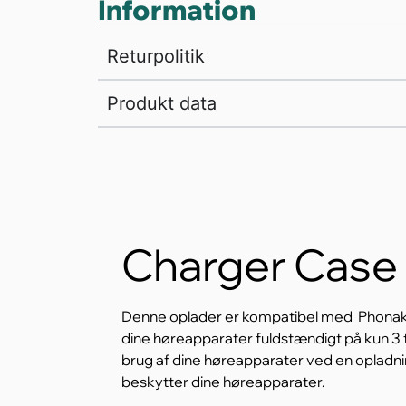
Information
Returpolitik
Produkt data
Charger Case
Denne oplader er kompatibel med Phonak 
dine høreapparater fuldstændigt på kun 3 
brug af dine høreapparater ved en opladni
beskytter dine høreapparater.