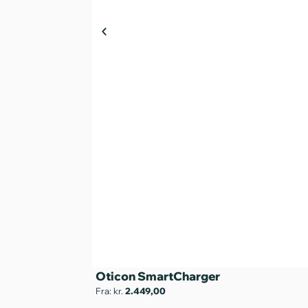
Oticon SmartCharger
Fra: kr.
2.449,00