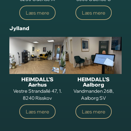
Læs mere
Læs mere
Jylland
HEIMDALL'S
HEIMDALL'S
Aarhus
Aalborg
Vestre Strandallé 47, 1.
Vandmanden 26B,
8240 Risskov
Aalborg SV
Læs mere
Læs mere