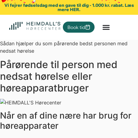
Vi fejrer fødselsdag med en gave til dig - 1.000 kr. rabat. Læs
mere HER.
Book tid
Sådan hjælper du som pårørende bedst personen med
nedsat hørelse
Pårørende til person med
nedsat hørelse eller
høreapparatbruger
Når en af dine nære har brug for
høreapparater