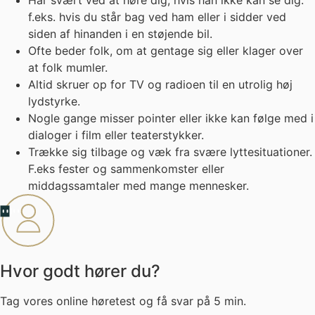
Har svært ved at høre dig, hvis han ikke kan se dig.
f.eks. hvis du står bag ved ham eller i sidder ved
siden af hinanden i en støjende bil.
Ofte beder folk, om at gentage sig eller klager over
at folk mumler.
Altid skruer op for TV og radioen til en utrolig høj
lydstyrke.
Nogle gange misser pointer eller ikke kan følge med i
dialoger i film eller teaterstykker.
Trække sig tilbage og væk fra svære lyttesituationer.
F.eks fester og sammenkomster eller
middagssamtaler med mange mennesker.
Hvor godt hører du?
Tag vores online høretest og få svar på 5 min.