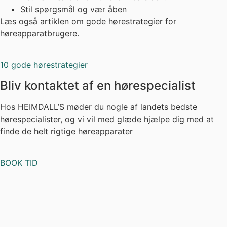
Stil spørgsmål og vær åben
Læs også artiklen om gode hørestrategier for
høreapparatbrugere.
10 gode hørestrategier
Bliv kontaktet af en hørespecialist
Hos HEIMDALL’S møder du nogle af landets bedste
hørespecialister, og vi vil med glæde hjælpe dig med at
finde de helt rigtige høreapparater
BOOK TID
June E. Fjord
Hørespecialist hos HEIMDALL’S