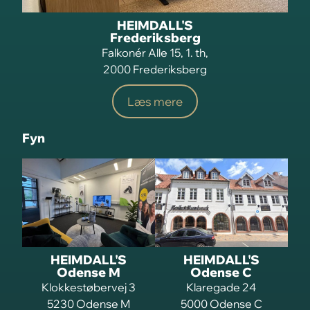
HEIMDALL'S
Frederiksberg
Falkonér Alle 15, 1. th,
2000 Frederiksberg
Læs mere
Fyn
HEIMDALL'S
HEIMDALL'S
Odense M
Odense C
Klokkestøbervej 3
Klaregade 24
5230 Odense M
5000 Odense C