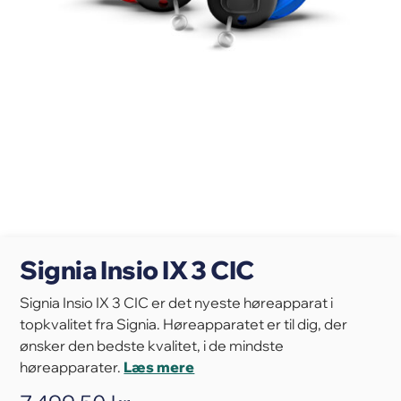
Signia Insio IX 3 CIC
Signia Insio IX 3 CIC er det nyeste høreapparat i
topkvalitet fra Signia. Høreapparatet er til dig, der
ønsker den bedste kvalitet, i de mindste
høreapparater.
Læs mere