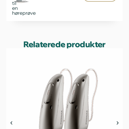
til
en
høreprøve
Relaterede produkter