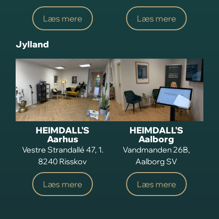
Læs mere
Læs mere
Jylland
HEIMDALL'S
HEIMDALL'S
Aarhus
Aalborg
Vestre Strandallé 47, 1.
Vandmanden 26B,
8240 Risskov
Aalborg SV
Læs mere
Læs mere