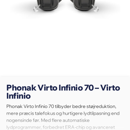
Phonak Virto Infinio 70 – Virto
Infinio
Phonak Virto Infinio 70 tilbyder bedre støjreduktion,
mere præcis talefokus og hurtigere lydtilpasning end
nogensinde før. Med flere automatiske
lydprogrammer, forbedret ERA-chip og avanceret