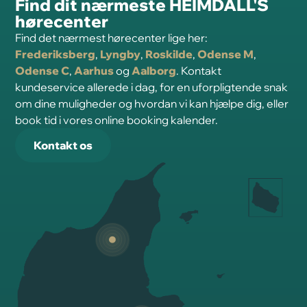
Find dit nærmeste HEIMDALL'S
hørecenter
Find det nærmest hørecenter lige her:
Frederiksberg
,
Lyngby
,
Roskilde
,
Odense M
,
Odense C
,
Aarhus
og
Aalborg
. Kontakt
kundeservice allerede i dag, for en uforpligtende snak
om dine muligheder og hvordan vi kan hjælpe dig, eller
book tid i vores online booking kalender.
Kontakt os