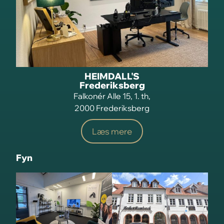
HEIMDALL'S
Frederiksberg
Falkonér Alle 15, 1. th,
2000 Frederiksberg
Læs mere
Fyn