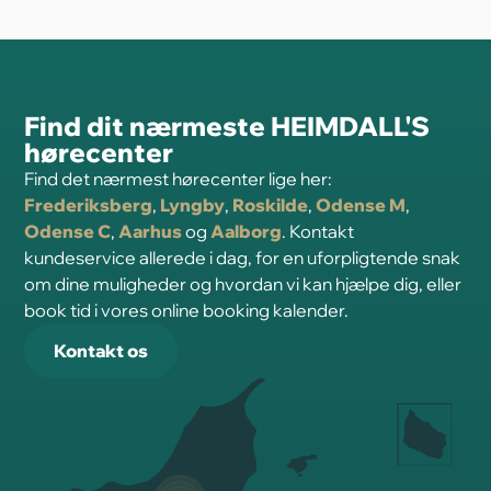
Find dit nærmeste HEIMDALL'S
hørecenter
Find det nærmest hørecenter lige her:
Frederiksberg
,
Lyngby
,
Roskilde
,
Odense M
,
Odense C
,
Aarhus
og
Aalborg
. Kontakt
kundeservice allerede i dag, for en uforpligtende snak
om dine muligheder og hvordan vi kan hjælpe dig, eller
book tid i vores online booking kalender.
Kontakt os