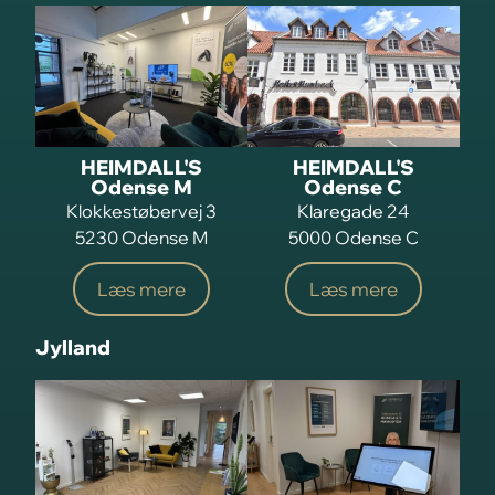
HEIMDALL'S
HEIMDALL'S
Odense M
Odense C
Klokkestøbervej 3
Klaregade 24
5230 Odense M
5000 Odense C
Læs mere
Læs mere
Jylland