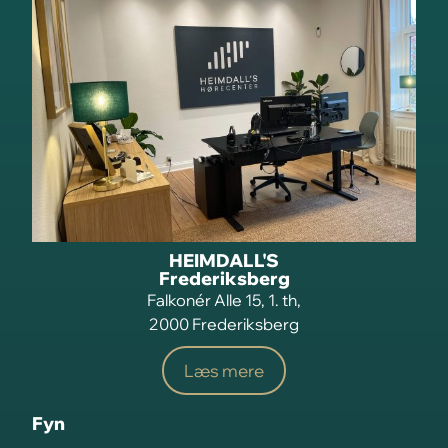
HEIMDALL'S
Frederiksberg
Falkonér Alle 15, 1. th,
2000 Frederiksberg
Læs mere
Fyn