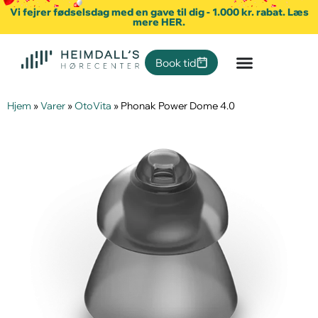
Vi fejrer fødselsdag med en gave til dig - 1.000 kr. rabat. Læs
mere HER.
Book tid
Hjem
»
Varer
»
OtoVita
»
Phonak Power Dome 4.0