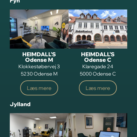
Fyn
HEIMDALL'S
HEIMDALL'S
Odense M
Odense C
Klokkestøbervej 3
Klaregade 24
5230 Odense M
5000 Odense C
Læs mere
Læs mere
Jylland