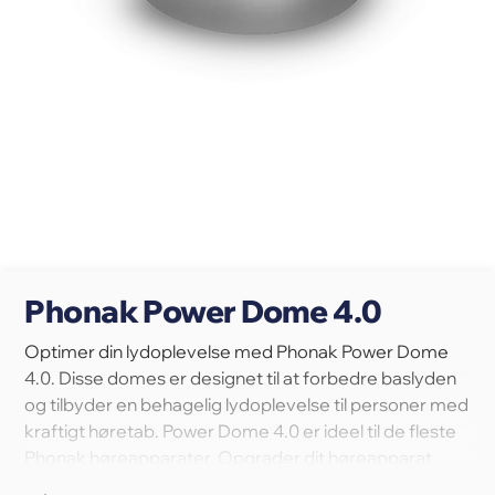
Phonak Power Dome 4.0
Optimer din lydoplevelse med Phonak Power Dome
4.0. Disse domes er designet til at forbedre baslyden
og tilbyder en behagelig lydoplevelse til personer med
kraftigt høretab. Power Dome 4.0 er ideel til de fleste
Phonak høreapparater. Opgrader dit høreapparat
med Power Dome 4.0 for en forbedret lytteoplevelse.