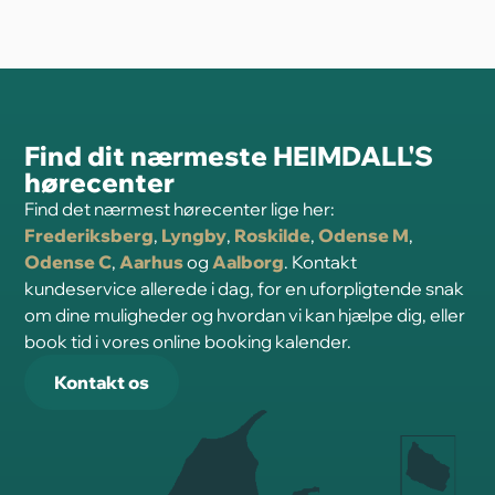
Find dit nærmeste HEIMDALL'S
hørecenter
Find det nærmest hørecenter lige her:
Frederiksberg
,
Lyngby
,
Roskilde
,
Odense M
,
Odense C
,
Aarhus
og
Aalborg
. Kontakt
kundeservice allerede i dag, for en uforpligtende snak
om dine muligheder og hvordan vi kan hjælpe dig, eller
book tid i vores online booking kalender.
Kontakt os