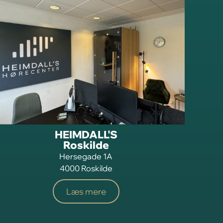
HEIMDALL'S
Roskilde
Hersegade 1A
4000 Roskilde
Læs mere