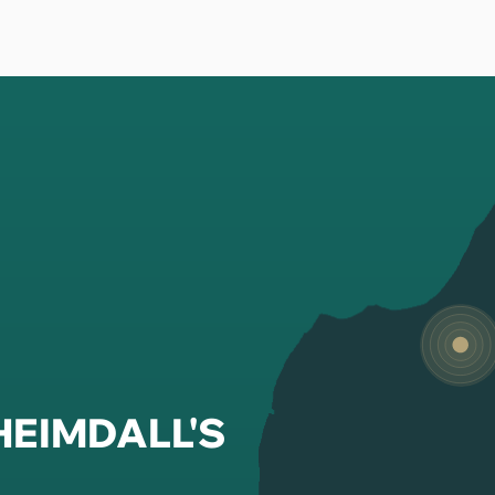
 HEIMDALL'S