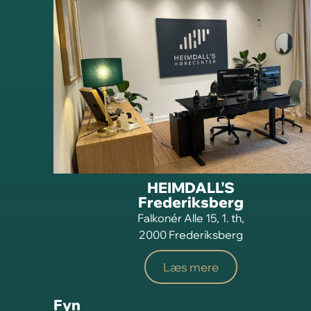
HEIMDALL'S
Frederiksberg
Falkonér Alle 15, 1. th,
2000 Frederiksberg
Læs mere
Fyn