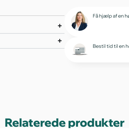
Få hjælp af en h
Bestil tid til en
Relaterede produkter