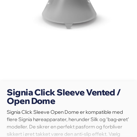
Signia Click Sleeve Vented /
Open Dome
Signia Click Sleeve Open Dome er kompatible med
flere Signia høreapparater, herunder Silk og ‘bag-øret’
modeller. De sikrer en perfekt pasform og forbliver
sikkert i øret takket være den anti-slip effekt. Vælg