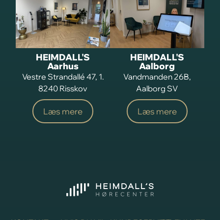
HEIMDALL'S
HEIMDALL'S
Aarhus
Aalborg
Vestre Strandallé 47, 1.
Vandmanden 26B,
8240 Risskov
Aalborg SV
Læs mere
Læs mere