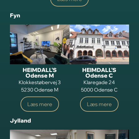
Fyn
HEIMDALL'S
HEIMDALL'S
Odense M
Odense C
Klokkestøbervej 3
Klaregade 24
5230 Odense M
5000 Odense C
Læs mere
Læs mere
Jylland