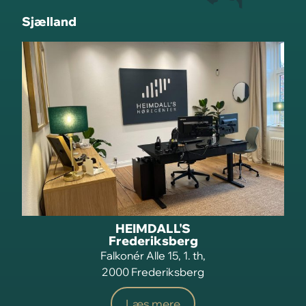
Sjælland
HEIMDALL'S
Frederiksberg
Falkonér Alle 15, 1. th,
2000 Frederiksberg
Læs mere