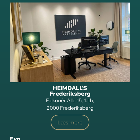
HEIMDALL'S
Frederiksberg
Falkonér Alle 15, 1. th,
2000 Frederiksberg
Læs mere
Fyn