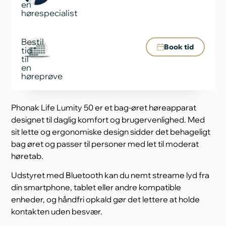
en
hørespecialist
Bestil
Book tid
tid
til
en
høreprøve
Phonak Life Lumity 50 er et bag-øret høreapparat
designet til daglig komfort og brugervenlighed. Med
sit lette og ergonomiske design sidder det behageligt
bag øret og passer til personer med let til moderat
høretab.
Udstyret med Bluetooth kan du nemt streame lyd fra
din smartphone, tablet eller andre kompatible
enheder, og håndfri opkald gør det lettere at holde
kontakten uden besvær.