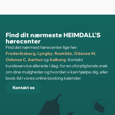
Find dit nærmeste HEIMDALL'S
hørecenter
Find det nærmest hørecenter lige her:
Frederiksberg
,
Lyngby
,
Roskilde
,
Odense M
,
Odense C
,
Aarhus
og
Aalborg
. Kontakt
kundeservice allerede i dag, for en uforpligtende snak
om dine muligheder og hvordan vi kan hjælpe dig, eller
book tid i vores online booking kalender.
Kontakt os