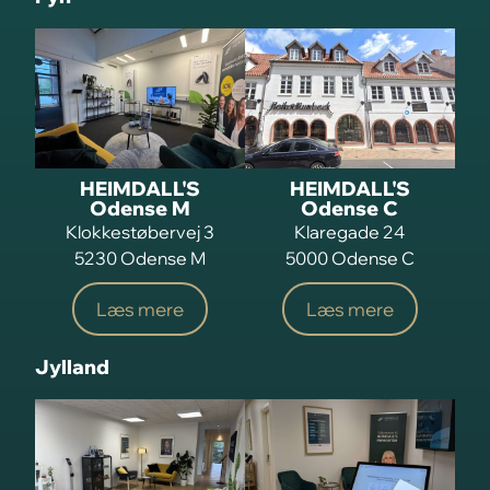
HEIMDALL'S
HEIMDALL'S
Odense M
Odense C
Klokkestøbervej 3
Klaregade 24
5230 Odense M
5000 Odense C
Læs mere
Læs mere
Jylland