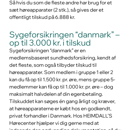
Så hvis du som de fleste andre har brug for et
sæt høreapparater (2 stk.), så gives der et
offentligt tilskud på 6.888 kr.
Sygeforsikringen “danmark” –
op til 3.000 kr. i tilskud
Sygeforsikringen “danmark” er en
medlemsbaseret sundhedsforsikring, kendt af
det fleste, som også tilbyder tilskud til
høreapparater. Som medlem i gruppe 1 eller 2
kan du få op til 1.500 kr. pr. øre, mens gruppe 5-
medlemmer kan få op til 1.000 kr. pr. øre – dog
maksimalt halvdelen af din egenbetaling.
Tilskuddet kan søges én gang årligt og kræver,
at høreapparaterne er købt hos en godkendt,
privat forhandler i Danmark. Hos HEIMDALL’S
Hørecenter hjælper vi dig gerne med at