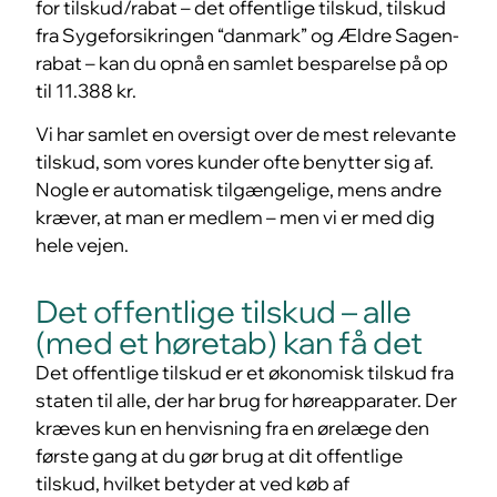
for tilskud/rabat – det offentlige tilskud, tilskud
fra Sygeforsikringen “danmark” og Ældre Sagen-
rabat – kan du opnå en samlet besparelse på op
til 11.388 kr.
Vi har samlet en oversigt over de mest relevante
tilskud, som vores kunder ofte benytter sig af.
Nogle er automatisk tilgængelige, mens andre
kræver, at man er medlem – men vi er med dig
hele vejen.
Det offentlige tilskud – alle
(med et høretab) kan få det
Det offentlige tilskud er et økonomisk tilskud fra
staten til alle, der har brug for høreapparater. Der
kræves kun en henvisning fra en ørelæge den
første gang at du gør brug at dit offentlige
tilskud, hvilket betyder at ved køb af