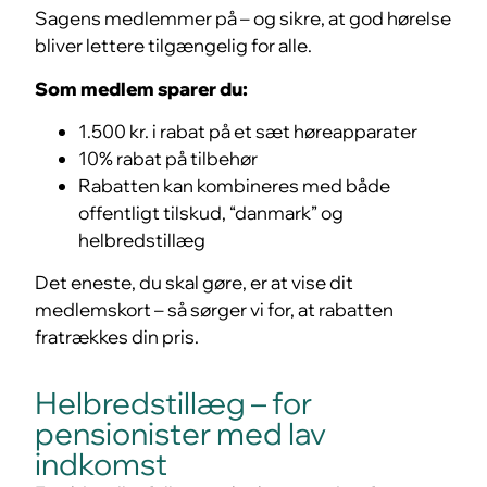
Sagens medlemmer på – og sikre, at god hørelse
bliver lettere tilgængelig for alle.
Som medlem sparer du:
1.500 kr. i rabat på et sæt høreapparater
10% rabat på tilbehør
Rabatten kan kombineres med både
offentligt tilskud, “danmark” og
helbredstillæg
Det eneste, du skal gøre, er at vise dit
medlemskort – så sørger vi for, at rabatten
fratrækkes din pris.
Helbredstillæg – for
pensionister med lav
indkomst