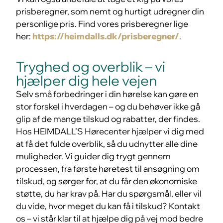
prisberegner, som nemt og hurtigt udregner din
personlige pris. Find vores prisberegner lige
her:
https://heimdalls.dk/prisberegner/
.
Tryghed og overblik – vi
hjælper dig hele vejen
Selv små forbedringer i din hørelse kan gøre en
stor forskel i hverdagen – og du behøver ikke gå
glip af de mange tilskud og rabatter, der findes.
Hos HEIMDALL’S Hørecenter hjælper vi dig med
at få det fulde overblik, så du udnytter alle dine
muligheder. Vi guider dig trygt gennem
processen, fra første høretest til ansøgning om
tilskud, og sørger for, at du får den økonomiske
støtte, du har krav på. Har du spørgsmål, eller vil
du vide, hvor meget du kan få i tilskud? Kontakt
os – vi står klar til at hjælpe dig på vej mod bedre