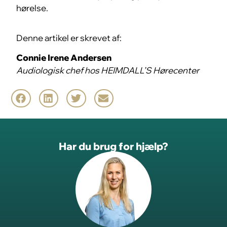
hørelse.
Denne artikel er skrevet af:
Connie Irene Andersen
Audiologisk chef hos HEIMDALL’S Hørecenter
Har du brug for hjælp?