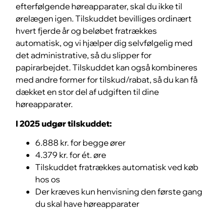
efterfølgende høreapparater, skal du ikke til
ørelægen igen. Tilskuddet bevilliges ordinært
hvert fjerde år og beløbet fratrækkes
automatisk, og vi hjælper dig selvfølgelig med
det administrative, så du slipper for
papirarbejdet. Tilskuddet kan også kombineres
med andre former for tilskud/rabat, så du kan få
dækket en stor del af udgiften til dine
høreapparater.
I 2025 udgør tilskuddet:
6.888 kr. for begge ører
4.379 kr. for ét. øre
Tilskuddet fratrækkes automatisk ved køb
hos os
Der kræves kun henvisning den første gang
du skal have høreapparater