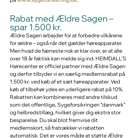
Rabat med Ældre Sagen –
spar 1.500 kr.
Ældre Sagen arbejder for at forbedre vilkårene
for ældre – også når det gælder høreapparater.
Men hvad de færreste nok er klar over, er at alle
over 18 år faktisk kan melde sig ind. HEIMDALL’S
Hørecenter er officiel partner med Ældre Sagen
og derfor tilbyder vi en særlig medlemsrabat på
1.500 kr. ved køb af et sæt høreapparater. Ved
køb af tilbehør ydes en yderligere rabat på 10%.
Rabatten kan kombineres med andre tilskud
som det offentlige, Sygeforsikringen “danmark”
og helbredstillæg, hvilket giver dig ekstra stor
besparelse. Du skal blot fremvise dit
medlemskort, så fratrækker vi rabatten
automatisk. Det er vores måde at støtte Ældre