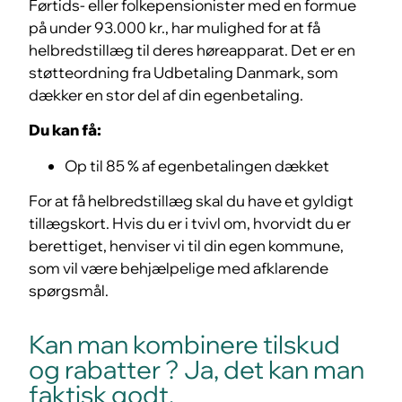
Førtids- eller folkepensionister med en formue
på under 93.000 kr., har mulighed for at få
helbredstillæg til deres høreapparat. Det er en
støtteordning fra Udbetaling Danmark, som
dækker en stor del af din egenbetaling.
Du kan få:
Op til 85 % af egenbetalingen dækket
For at få helbredstillæg skal du have et gyldigt
tillægskort. Hvis du er i tvivl om, hvorvidt du er
berettiget, henviser vi til din egen kommune,
som vil være behjælpelige med afklarende
spørgsmål.
Kan man kombinere tilskud
og rabatter ? Ja, det kan man
faktisk godt.