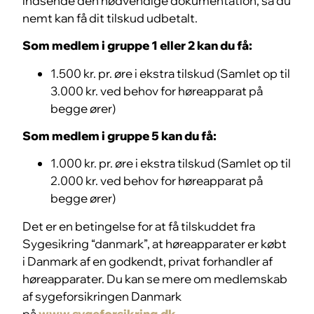
indsende den nødvendige dokumentation, så du
nemt kan få dit tilskud udbetalt.
Som medlem i gruppe 1 eller 2 kan du få:
1.500 kr. pr. øre i ekstra tilskud (Samlet op til
3.000 kr. ved behov for høreapparat på
begge ører)
Som medlem i gruppe 5 kan du få:
1.000 kr. pr. øre i ekstra tilskud (Samlet op til
2.000 kr. ved behov for høreapparat på
begge ører)
Det er en betingelse for at få tilskuddet fra
Sygesikring “danmark”, at høreapparater er købt
i Danmark af en godkendt, privat forhandler af
høreapparater. Du kan se mere om medlemskab
af sygeforsikringen Danmark
på
www.sygeforsikring.dk
.