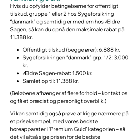
Hvis du opfylder betingelserne for offentligt
tilskud, gruppe 1 eller 2 hos Sygeforsikring
“danmark” og samtidig er medlem hos Ældre
Sagen, så kan du opnå den maksimale rabat på
11.388 kr.
Offentligt tilskud (begge ører): 6.888 kr.
Sygeforsikringen “danmark” grp. 1/2: 3.000
kr.
Ældre Sagen-rabat: 1.500 kr.
Samlet op til: 11.388 kr.
(Beløbene afhænger af flere forhold – kontakt os
og få et præcist og personligt overblik.)
Vi kan samtidig også prøve at kigge nærmere på
et priseksempel, med vores bedste
høreapparater i ‘Premium Guld’ kategorien – så
det vil altså sige prisen for de bedste