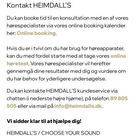
Kontakt HEIMDALL’S
Du kan booke tid til en konsultation med en af vores
hørespecialister via vores online booking kalender
her:
Online booking
.
Hvis du er i tvivl om du har brug for høreapparater,
kan du med fordel starte med at tage vores
online
høretest
. Vores hørespecialister vil herefter
gennemgå dine resultater med dig og vurdere om
du har behov for yderligere undersøgelse.
Du kan kontakte HEIMDALL’S kundeservice via
chatten (i nederste højre hjørne), på telefon
89 805
505
eller via mail på
info@heimdalls.dk
.
Vi sidder klar til at hjælpe dig!
HEIMDALL’S / CHOOSE YOUR SOUND