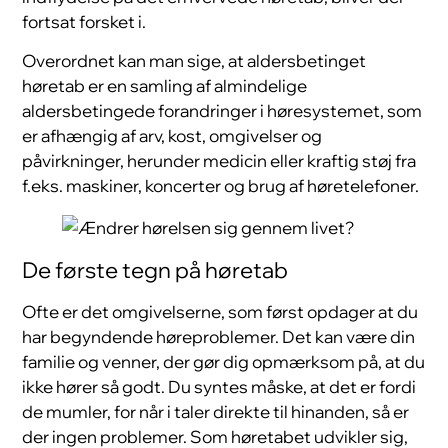
fortsat forsket i.
Overordnet kan man sige, at aldersbetinget
høretab er en samling af almindelige
aldersbetingede forandringer i høresystemet, som
er afhængig af arv, kost, omgivelser og
påvirkninger, herunder medicin eller kraftig støj fra
f.eks. maskiner, koncerter og brug af høretelefoner.
De første tegn på høretab
Ofte er det omgivelserne, som først opdager at du
har begyndende høreproblemer. Det kan være din
familie og venner, der gør dig opmærksom på, at du
ikke hører så godt. Du syntes måske, at det er fordi
de mumler, for når i taler direkte til hinanden, så er
der ingen problemer. Som høretabet udvikler sig,