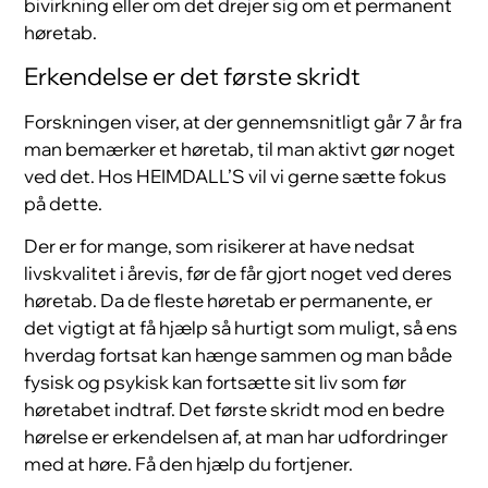
bivirkning eller om det drejer sig om et permanent
høretab.
Erkendelse er det første skridt
Forskningen viser, at der gennemsnitligt går 7 år fra
man bemærker et høretab, til man aktivt gør noget
ved det. Hos HEIMDALL’S vil vi gerne sætte fokus
på dette.
Der er for mange, som risikerer at have nedsat
livskvalitet i årevis, før de får gjort noget ved deres
høretab. Da de fleste høretab er permanente, er
det vigtigt at få hjælp så hurtigt som muligt, så ens
hverdag fortsat kan hænge sammen og man både
fysisk og psykisk kan fortsætte sit liv som før
høretabet indtraf. Det første skridt mod en bedre
hørelse er erkendelsen af, at man har udfordringer
med at høre. Få den hjælp du fortjener.