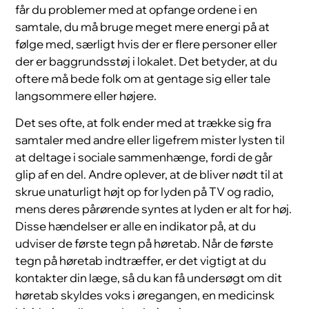
får du problemer med at opfange ordene i en
samtale, du må bruge meget mere energi på at
følge med, særligt hvis der er flere personer eller
der er baggrundsstøj i lokalet. Det betyder, at du
oftere må bede folk om at gentage sig eller tale
langsommere eller højere.
Det ses ofte, at folk ender med at trække sig fra
samtaler med andre eller ligefrem mister lysten til
at deltage i sociale sammenhænge, fordi de går
glip af en del. Andre oplever, at de bliver nødt til at
skrue unaturligt højt op for lyden på TV og radio,
mens deres pårørende syntes at lyden er alt for høj.
Disse hændelser er alle en indikator på, at du
udviser de første tegn på høretab. Når de første
tegn på høretab indtræffer, er det vigtigt at du
kontakter din læge, så du kan få undersøgt om dit
høretab skyldes voks i øregangen, en medicinsk