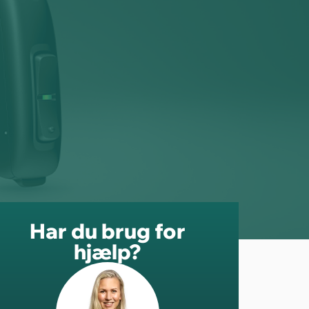
Har du brug for
hjælp?