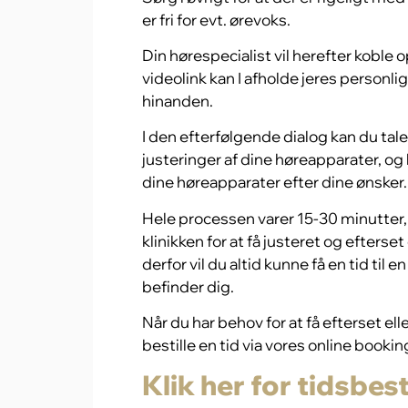
er fri for evt. ørevoks.
Din hørespecialist vil herefter koble o
videolink kan I afholde jeres personli
hinanden.
I den efterfølgende dialog kan du tale
justeringer af dine høreapparater, o
dine høreapparater efter dine ønsker.
Hele processen varer 15-30 minutter, 
klinikken for at få justeret og efterset
derfor vil du altid kunne få en tid til
befinder dig.
Når du har behov for at få efterset ell
bestille en tid via vores online booki
Klik her for tidsbest