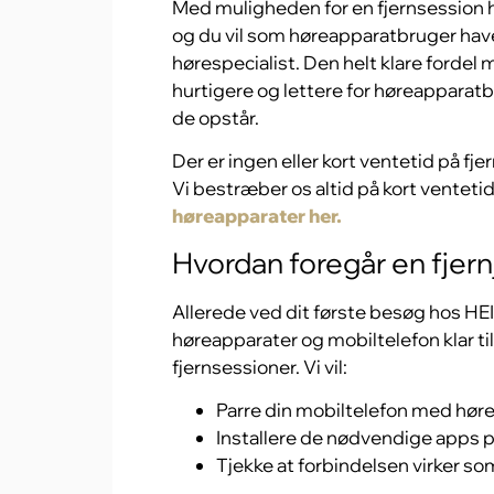
Med muligheden for en fjernsession h
og du vil som høreapparatbruger hav
hørespecialist. Den helt klare fordel 
hurtigere og lettere for høreapparat
de opstår.
Der er ingen eller kort ventetid på fj
Vi bestræber os altid på kort ventet
høreapparater her.
Hvordan foregår en fjer
Allerede ved dit første besøg hos HEI
høreapparater og mobiltelefon klar til 
fjernsessioner. Vi vil:
Parre din mobiltelefon med hør
Installere de nødvendige apps p
Tjekke at forbindelsen virker so