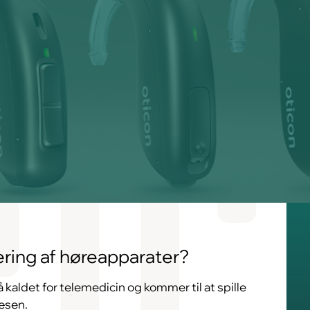
tering af høreapparater?
kaldet for telemedicin og kommer til at spille
æsen.