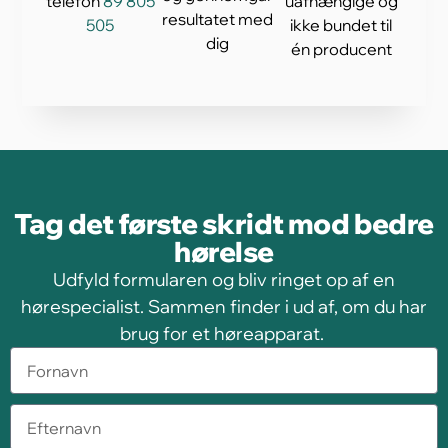
telefon
89 805
uafhængige og
resultatet med
505
ikke bundet til
dig
én producent
Tag det første skridt mod bedre
hørelse
Udfyld formularen og bliv ringet op af en
hørespecialist. Sammen finder i ud af, om du har
brug for et høreapparat.