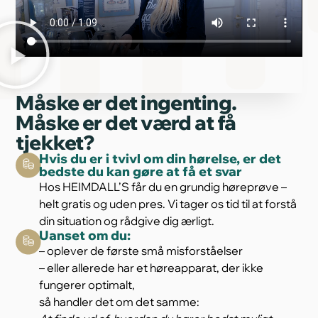
Måske er det ingenting.
Måske er det værd at få
tjekket?
Hvis du er i tvivl om din hørelse, er det
bedste du kan gøre at få et svar
Hos HEIMDALL’S får du en grundig høreprøve –
helt gratis og uden pres. Vi tager os tid til at forstå
din situation og rådgive dig ærligt.
Uanset om du:
– oplever de første små misforståelser
– eller allerede har et høreapparat, der ikke
fungerer optimalt,
så handler det om det samme: