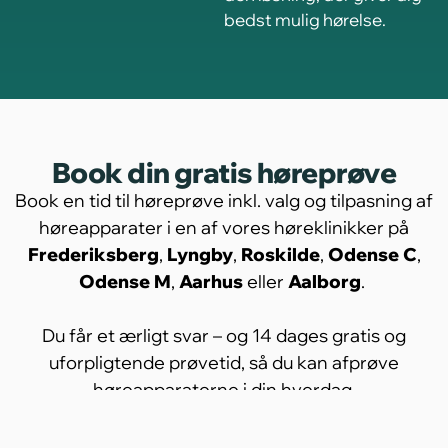
bedst mulig hørelse.
Book din gratis høreprøve
Book en tid til høreprøve inkl. valg og tilpasning af
høreapparater i en af vores høreklinikker på
Frederiksberg
,
Lyngby
,
Roskilde
,
Odense C
,
Odense M
,
Aarhus
eller
Aalborg
.
Du får et ærligt svar – og 14 dages gratis og
uforpligtende prøvetid, så du kan afprøve
høreapparaterne i din hverdag.