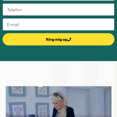
Ring mig op